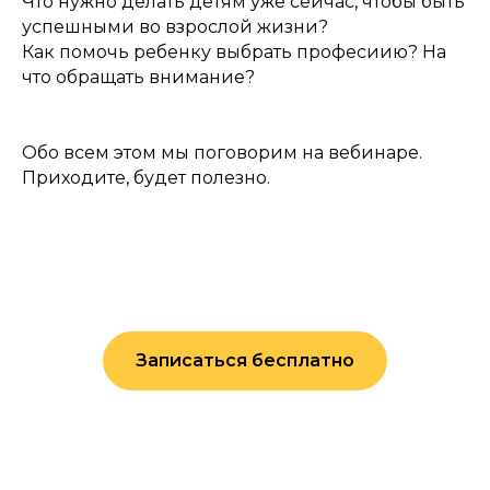
Что нужно делать детям уже сейчас, чтобы быть
успешными во взрослой жизни?
Как помочь ребенку выбрать професиию? На
что обращать внимание?
Обо всем этом мы поговорим на вебинаре.
Приходите, будет полезно.
Записаться бесплатно