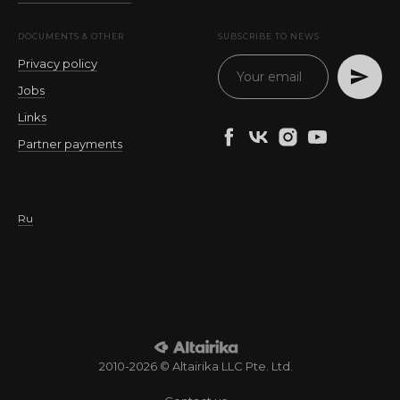
DOCUMENTS & OTHER
SUBSCRIBE TO NEWS
Privacy policy
Jobs
Links
Partner payments
Ru
2010-2026 © Altairika LLC Pte. Ltd.