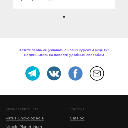
Хотите первыми узнавать о новых курсах и акциях?
Подпишитесь на новости удобным способом
BUSINESS PRODUCTS
CONTENT
Virtual Encyclopedia
Catalog
Mobile Planetarium