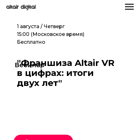
1 августа / Четверг
15:00 (Московское время)
Бесплатно
"Франшиза Altair VR
Вебинар
в цифрах: итоги
двух лет"