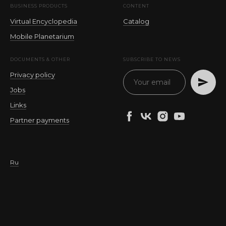
BUSINESS PRODUCTS
CONTENT
Virtual Encyclopedia
Catalog
Mobile Planetarium
DOCUMENTS & OTHER
SUBSCRIBE TO NEWS
Privacy policy
Jobs
Links
Partner payments
Ru