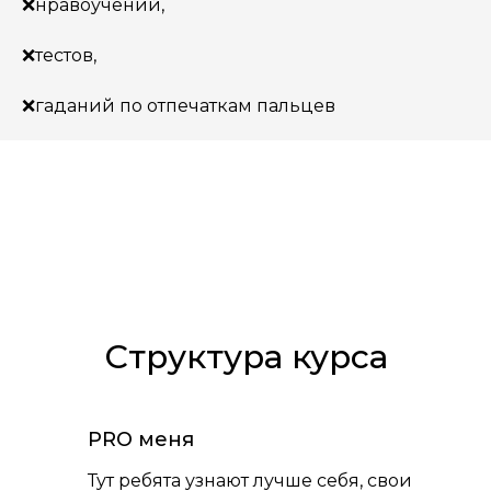
❌нравоучений,
❌тестов,
❌гаданий по отпечаткам пальцев
Структура курса
PRO меня
Тут ребята узнают лучше себя, свои