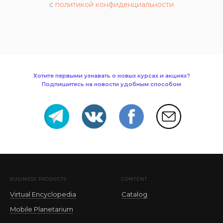
с
политикой конфиденциальности
Хотите первыми узнавать о новых курсах и акциях?
Подпишитесь на новости удобным способом
BUSINESS PRODUCTS
CONTENT
Virtual Encyclopedia
Catalog
Mobile Planetarium