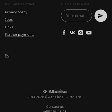
DOCUMENTS & OTHER
SUBSCRIBE TO NEWS
Privacy policy
Jobs
Links
Partner payments
Ru
2010-2026 © Altairika LLC Pte. Ltd.
Contact us
+653 159-43-73