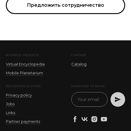
Предложить сотрудничество
BUSINESS PRODUCTS
CONTENT
Virtual Encyclopedia
Catalog
Mobile Planetarium
DOCUMENTS & OTHER
SUBSCRIBE TO NEWS
Privacy policy
Jobs
Links
Partner payments