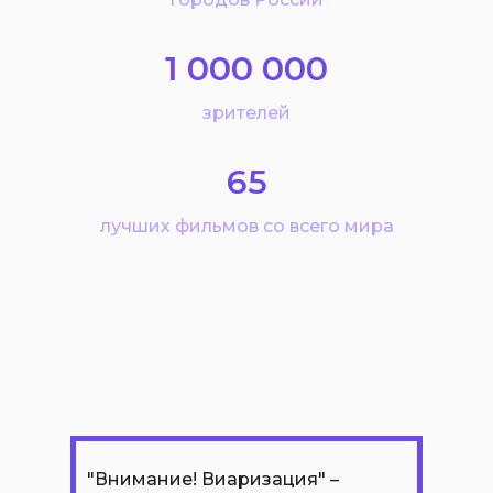
1 000 000
зрителей
65
лучших фильмов со всего мира
"Внимание! Виаризация" –