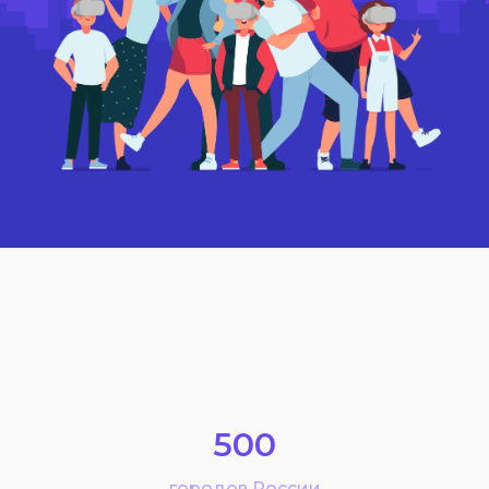
500
городов России