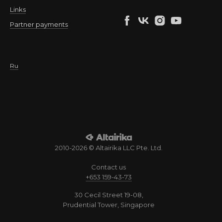
Links
Partner payments
Ru
2010-2026 © Altairika LLC Pte. Ltd.
Contact us
+653 159-43-73
30 Cecil Street 19-08,
Prudential Tower, Singapore