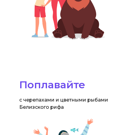
Поплавайте
с черепахами и цветными рыбами
Белизского рифа