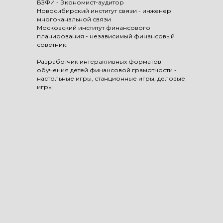
ВЗФИ - Экономист-аудитор
Новосибирский институт связи - инженер
многоканальной связи
Московский институт финансового
планирования - независимый финансовый
советник.
Разработчик интерактивных форматов
обучения детей финансовой грамотности -
настольные игры, станционные игры, деловые
игры