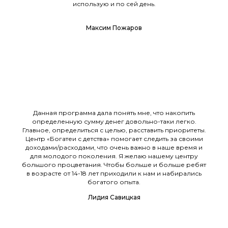
использую и по сей день.
Максим Пожаров
Данная программа дала понять мне, что накопить
определенную сумму денег довольно-таки легко.
Главное, определиться с целью, расставить приоритеты.
Центр «Богатеи с детства» помогает следить за своими
доходами/расходами, что очень важно в наше время и
для молодого поколения. Я желаю нашему центру
большого процветания. Чтобы больше и больше ребят
в возрасте от 14-18 лет приходили к нам и набирались
богатого опыта.
Лидия Савицкая