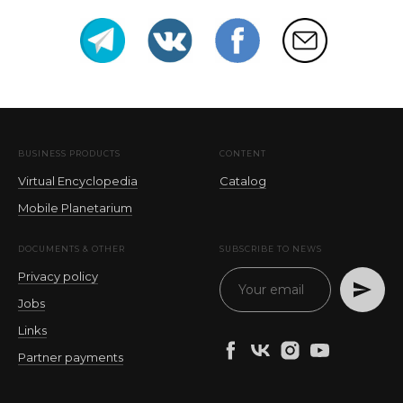
BUSINESS PRODUCTS
CONTENT
Virtual Encyclopedia
Catalog
Mobile Planetarium
DOCUMENTS & OTHER
SUBSCRIBE TO NEWS
Privacy policy
Jobs
Links
Partner payments