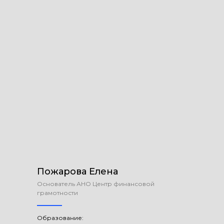
Пожарова Елена
Основатель АНО Центр финансовой
грамотности
Образование: