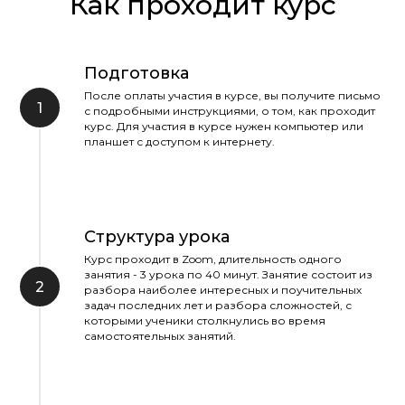
Как проходит курс
Подготовка
После оплаты участия в курсе, вы получите письмо
с подробными инструкциями, о том, как проходит
курс. Для участия в курсе нужен компьютер или
планшет с доступом к интернету.
Структура урока
Курс проходит в Zoom, длительность одного
занятия - 3 урока по 40 минут. Занятие состоит из
разбора наиболее интересных и поучительных
задач последних лет и разбора сложностей, с
которыми ученики столкнулись во время
самостоятельных занятий.