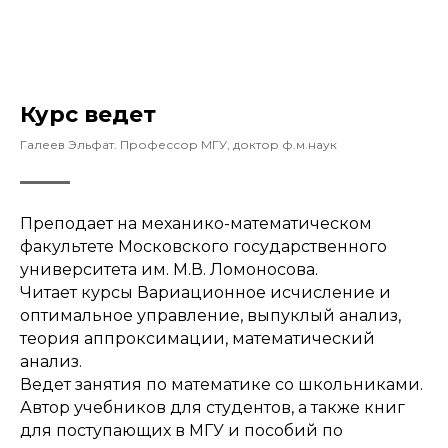
Курс ведет
Галеев Эльфат. Профессор МГУ, доктор ф.м.наук
Преподает на механико-математическом
факультете Московского государственного
университета им. М.В. Ломоносова.
Читает курсы Вариационное исчисление и
оптимальное управление, выпуклый анализ,
теория аппроксимации, математический
анализ.
Ведет занятия по математике со школьниками.
Автор учебников для студентов, а также книг
для поступающих в МГУ и пособий по