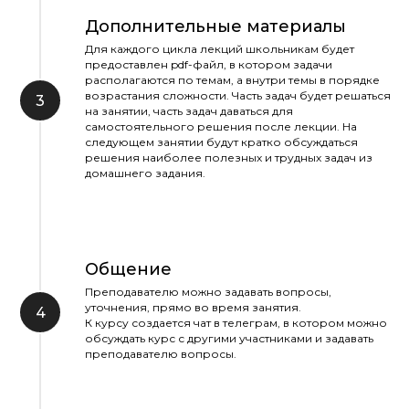
Дополнительные материалы
Для каждого цикла лекций школьникам будет
предоставлен pdf-файл, в котором задачи
располагаются по темам, а внутри темы в порядке
возрастания сложности. Часть задач будет решаться
на занятии, часть задач даваться для
самостоятельного решения после лекции. На
следующем занятии будут кратко обсуждаться
решения наиболее полезных и трудных задач из
домашнего задания.
Общение
Преподавателю можно задавать вопросы,
уточнения, прямо во время занятия.
К курсу создается чат в телеграм, в котором можно
обсуждать курс с другими участниками и задавать
преподавателю вопросы.