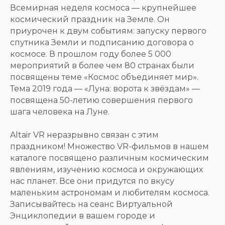
Всемирная неделя космоса — крупнейшее
космический праздник на Земле. Он
приурочен к двум событиям: запуску первого
спутника Земли и подписанию договора о
космосе. В прошлом году более 5 000
мероприятий в более чем 80 странах были
посвящены теме «Космос объединяет мир».
Тема 2019 года — «Луна: ворота к звёздам» —
посвящена 50-летию совершения первого
шага человека на Луне.
⠀
Altair VR неразрывно связан с этим
праздником! Множество VR-фильмов в нашем
каталоге посвящено различным космическим
явлениям, изучению космоса и окружающих
нас планет. Все они придутся по вкусу
маленьким астрономам и любителям космоса.
Записывайтесь на сеанс Виртуальной
Энциклопедии в вашем городе и