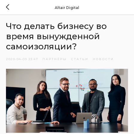
Altair Digital
Что делать бизнесу во
время вынужденной
самоизоляции?
2020-04-09 23:47
ПАРТНЁРЫ
СТАТЬИ
НОВОСТИ