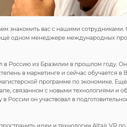
ем знакомить вас с нашими сотрудниками.
ещё одном менеджере международных про
л в Россию из Бразилии в прошлом году. О
степень в маркетинге и сейчас обучается 
магистерской программе по экономике. Ещё
тапе, связанном с новыми технологиями и о
 в России он участвовал в подготовительн
пространить идеи и технологии Altair VR по 