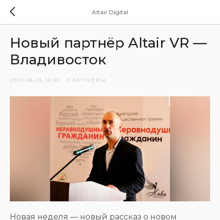
Altair Digital
Новый партнёр Altair VR —
Владивосток
2019-08-05 14:33
ПАРТНЁРЫ
Новая неделя — новый рассказ о новом