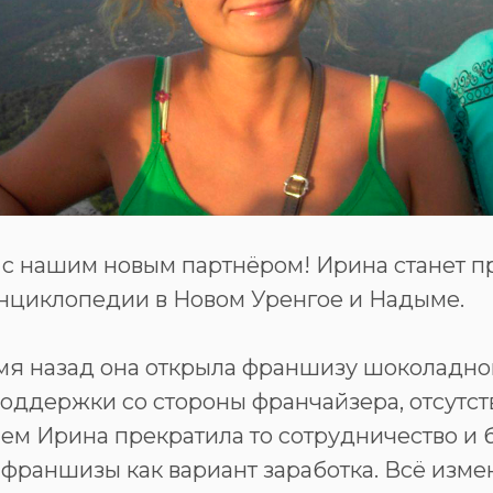
 с нашим новым партнёром! Ирина станет п
нциклопедии в Новом Уренгое и Надыме.
мя назад она открыла франшизу шоколадног
оддержки со стороны франчайзера, отсутст
лем Ирина прекратила то сотрудничество и 
франшизы как вариант заработка. Всё измен