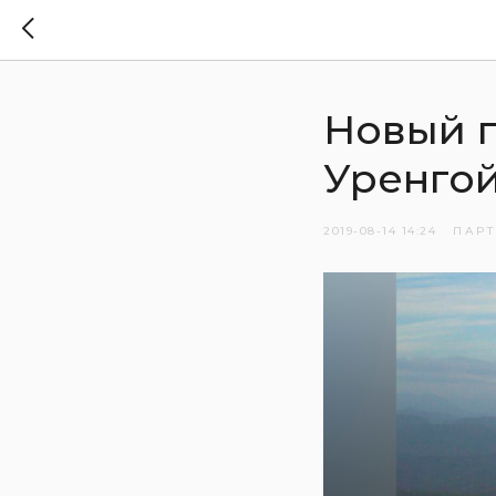
Новый п
Уренго
2019-08-14 14:24
ПАР