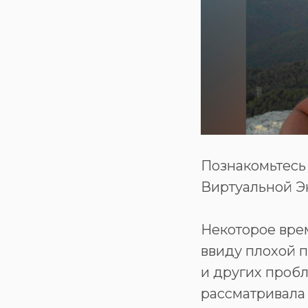
Познакомьтесь
Виртуальной Э
Некоторое вре
ввиду плохой п
и других проб
рассматривала 