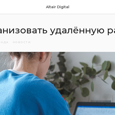
Altair Digital
анизовать удалённую р
АНДА
НОВОСТИ