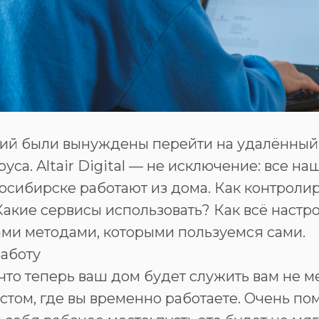
ий были вынуждены перейти на удалённый
руса. Altair Digital — не исключение: все н
осибирске работают из дома. Как контроли
акие сервисы использовать? Как всё настр
ами методами, которыми пользуемся сами.
работу
что теперь ваш дом будет служить вам не ме
естом, где вы временно работаете. Очень по