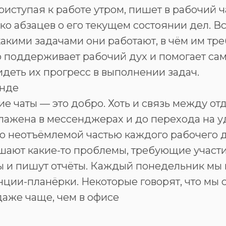
риступая к работе утром, пишет в рабочий ч
ко абзацев о его текущем состоянии дел. 
какими задачами они работают, в чём им тр
то поддерживает рабочий дух и помогает са
деть их прогресс в выполнении задач.
анде
е чаты — это добро. Хоть и связь между отд
алажена в мессенджерах и до перехода на у
ло неотъёмлемой частью каждого рабочего д
шают какие-то проблемы, требующие участи
ы и пишут отчёты. Каждый понедельник мы
ции-планёрки. Некоторые говорят, что мы 
даже чаще, чем в офисе