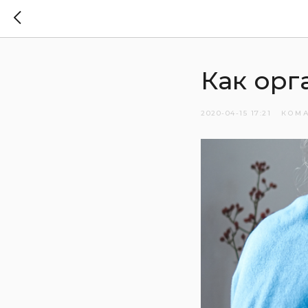
Как орг
2020-04-15 17:21
КОМ