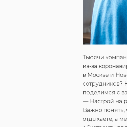
Тысячи компан
из-за коронави
в Москве и Нов
сотрудников? К
поделимся с в
— Настрой на 
Важно понять, 
отдыхаете, а м